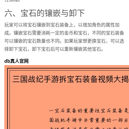
六、宝石的镶嵌与卸下
玩家可以将宝石镶嵌到宝石装备上，以增加角色的属性加
成。镶嵌宝石需要消耗一定的金币和宝石，不同的宝石装备
可以镶嵌的宝石数量也不同。如果玩家想更换宝石，可以选
择卸下宝石，卸下宝石后可以重新镶嵌其他宝石。
db真人官网