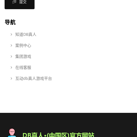
提交
导航
知道DB真人
案例中心
集团游戏
在线客服
互动db真人游戏平台